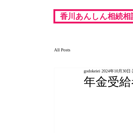
香川あんしん相続相
ホ
All Posts
godokeiei
2024年10月30日
年金受給