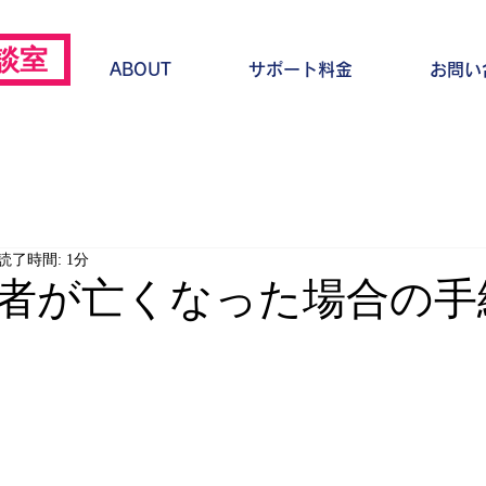
談室
ーム
ABOUT
サポート料金
お問い
読了時間: 1分
者が亡くなった場合の手