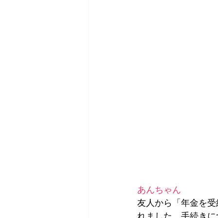
あんちゃん
友人から「年金を受
れました。手続きに