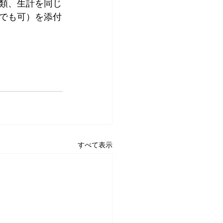
類、生計を同じ
でも可）を添付
すべて表示