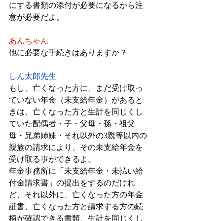
にする書類の添付が必要になるから注
意が必要だよ。
あんちゃん
他に必要な手続きはありますか？
しん太郎先生
もし、亡くなった方に、まだ受け取っ
ていない年金（未支給年金）があると
きは、亡くなった方と生計を同じくし
ていた配偶者・子・父母・孫・祖父
母・兄弟姉妹・それ以外の3親等以内の
親族の請求により、その未支給年金を
受け取る事ができるよ。
年金事務所に「未支給年金・未払い給
付金請求書」の提出をするのだけれ
ど、それ以外に、亡くなった方の年金
証書、亡くなった方と請求する方の続
柄が確認できる書類、生計を同じくし