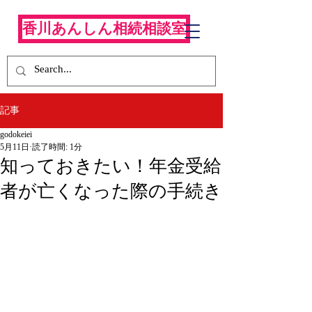
香川あんしん相続相談室
記事
godokeiei
5月11日
読了時間: 1分
知っておきたい！年金受給
者が亡くなった際の手続き